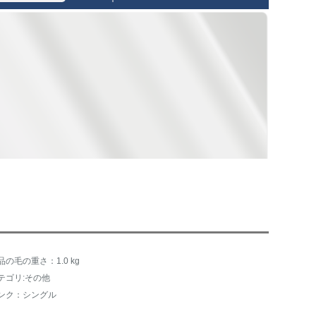
品の毛の重さ：1.0 kg
テゴリ:その他
ンク：シングル