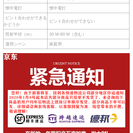
懐中電灯
懐中電灯
ピント合わせができる
ピント合わせができない
かどうか
照射半径（m）
30 M-80 M（含む）
適用シーン
家庭用