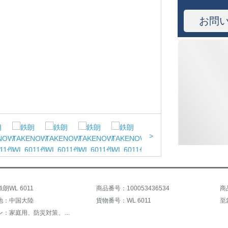
お問
>
朗WL 6011
商品番号：100053436534
商
地：中国大陸
貨物番号：WL 6011
至
適用シーン：家庭用、防災対策、その他