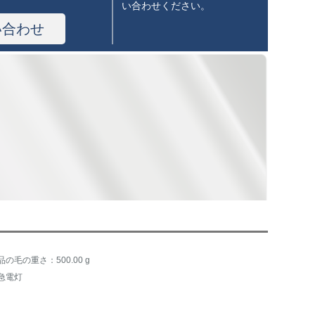
い合わせください。
い合わせ
品の毛の重さ：500.00 g
急電灯