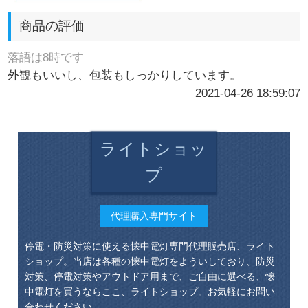
商品の評価
落語は8時です
外観もいいし、包装もしっかりしています。
2021-04-26 18:59:07
ライトショッ
プ
代理購入専門サイト
停電・防災対策に使える懐中電灯専門代理販売店、ライト
ショップ。当店は各種の懐中電灯をよういしており、防災
対策、停電対策やアウトドア用まで、ご自由に選べる、懐
中電灯を買うならここ、ライトショップ。お気軽にお問い
合わせください。