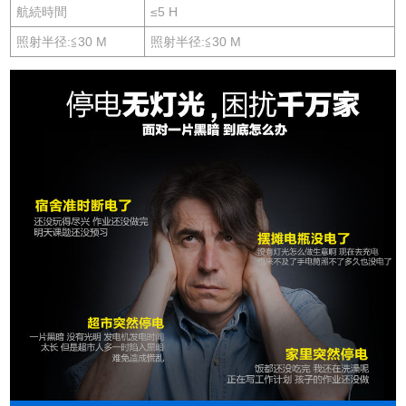
航続時間
≤5 H
照射半径:≦30 M
照射半径:≦30 M