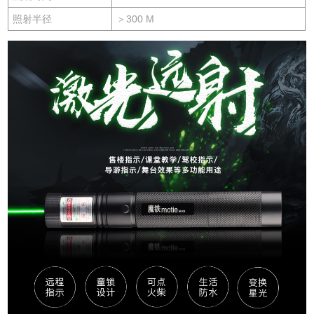
照射半径
＞300 M