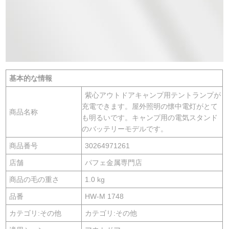
基本的な情報
紫心アウトドアキャンプ用テントランプが
充電できます。屋外照明の懐中電灯がとて
商品名称
も明るいです。キャンプ用の電気スタンド
のバッテリーモデルです。
商品番号
30264971261
店舗
パフェ金属専門店
商品の毛の重さ
1.0 kg
品番
HW-M 1748
カテゴリ:その他
カテゴリ:その他