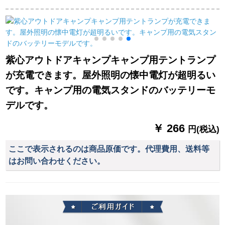
段補光ランプL 2白光
夜市ランプ屋台KM-
電式アウトドアライ
単一ダイビ懐中電灯
912
トバッテリー延長屋
外ポータブル
led(12504)ライトラ
イトライトライト
紫心アウトドアキャンプキャンプ用テントランプ
が充電できます。屋外照明の懐中電灯が超明るい
です。キャンプ用の電気スタンドのバッテリーモ
デルです。
￥ 266
円(税込)
ここで表示されるのは商品原価です。代理費用、送料等
はお問い合わせください。